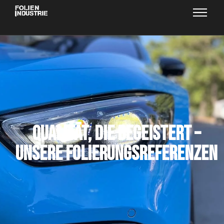
Qualität, die begeistert –
Unsere Folierungsreferenzen